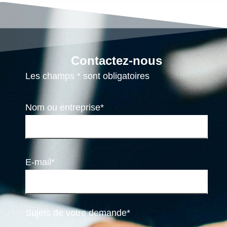
Contactez-nous
Les champs * sont obligatoires
Nom ou entreprise*
E-mail*
Sujets de votre demande*