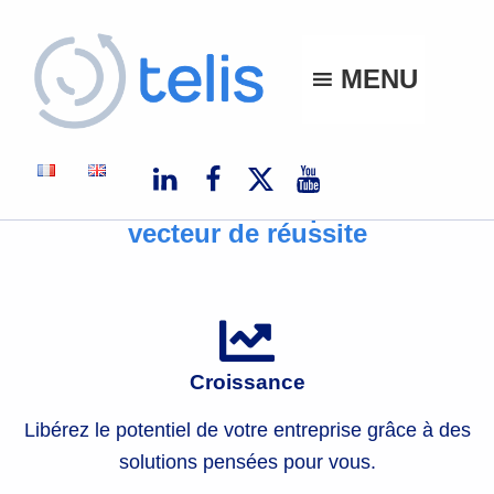
Telis
MENU
TELIS, VOS PROJETS NUMÉRIQUES À MONACO ET À L'INTERNATIONAL
L'innovation numérique comme
vecteur de réussite
Croissance
Libérez le potentiel de votre entreprise grâce à des
solutions pensées pour vous.