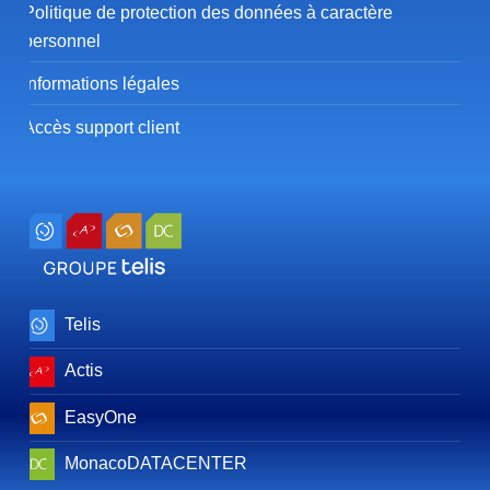
Politique de protection des données à caractère
personnel
Informations légales
Accès support client
Telis
Actis
EasyOne
MonacoDATACENTER