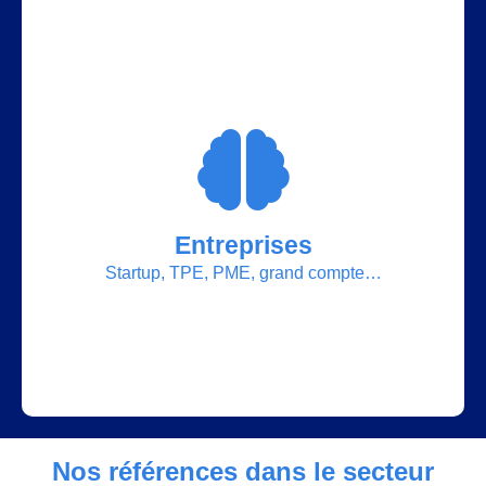
Découvrir les services
Entreprises
Cloud, IT, Réseaux, Communications unifiées,
Startup, TPE, PME, grand compte…
Vidéosurveillance…
Nos références dans le secteur