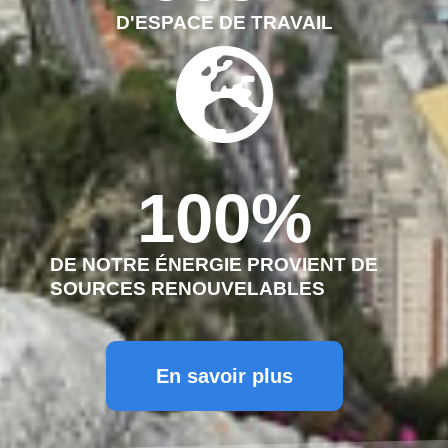
D'ESPACE DE TRAVAIL
100
%
DE NOTRE ÉNERGIE PROVIENT DE
SOURCES RENOUVELABLES
En savoir plus