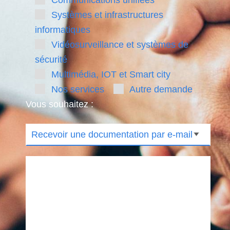
Systèmes et infrastructures
informatiques
Vidéosurveillance et systèmes de
sécurité
Multimédia, IOT et Smart city
Nos services
Autre demande
Vous souhaitez :