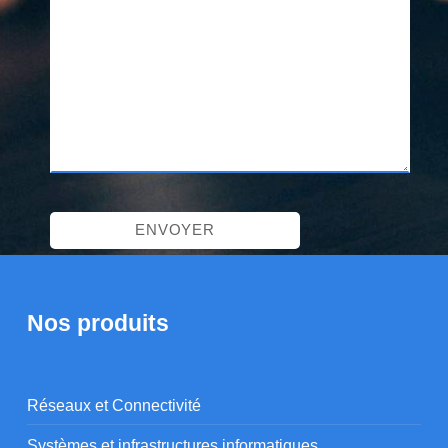
Nos produits
Réseaux et Connectivité
Systèmes et infrastructures informatiques