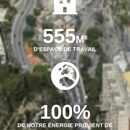
555
M²
D'ESPACE DE TRAVAIL
100
%
DE NOTRE ÉNERGIE PROVIENT DE