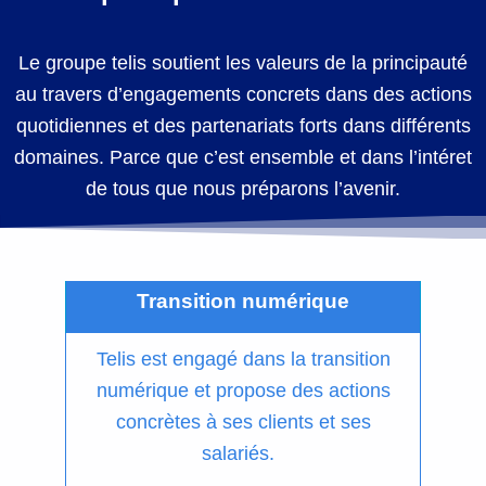
Le groupe telis soutient les valeurs de la principauté
au travers d’engagements concrets dans des actions
quotidiennes et des partenariats forts dans différents
domaines. Parce que c’est ensemble et dans l’intéret
de tous que nous préparons l’avenir.
Transition numérique
Telis est engagé dans la transition
numérique et propose des actions
concrètes à ses clients et ses
salariés.