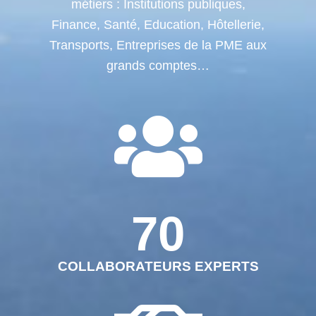
métiers : Institutions publiques,
Finance, Santé, Education, Hôtellerie,
Transports, Entreprises de la PME aux
grands comptes…
70
COLLABORATEURS EXPERTS