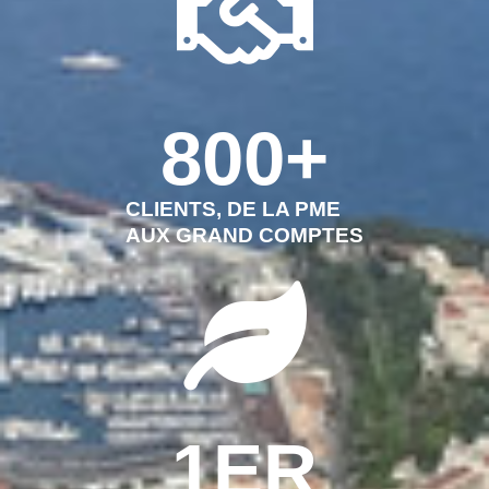
800
+
CLIENTS, DE LA PME
AUX GRAND COMPTES
1
ER