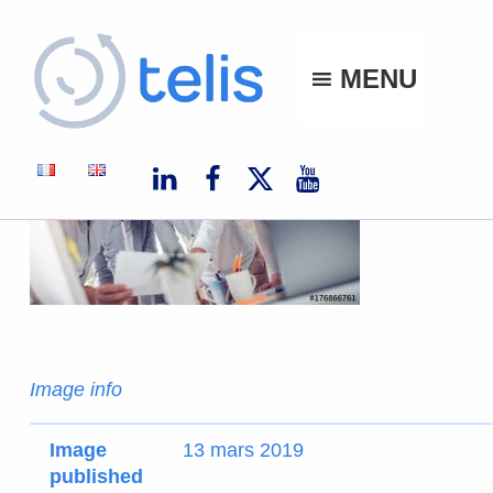
Telis
MENU
TELIS, VOS PROJETS NUMÉRIQUES À MONACO ET À L'INTERNATIONAL
Image info
Image
13 mars 2019
published