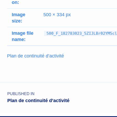
on:
Image
500 × 334 px
size:
Image file
500_F_182783023_5ZIJLBr02YM5cl
name:
Plan de continuité d’activité
PUBLISHED IN
Plan de continuité d’activité