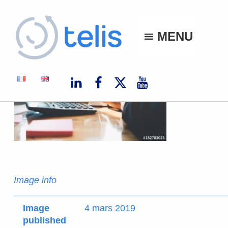
Telis
MENU
TELIS, VOS PROJETS NUMÉRIQUES À MONACO ET À L'INTERNATIONAL
Image info
Image
4 mars 2019
published