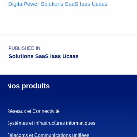
DigitalPower Solutions SaaS Iaas Ucaas
PUBLISHED IN
Solutions SaaS Iaas Ucaas
Nos produits
Réseaux et Connectivité
Systèmes et infrastructures informatiques
Télécoms et Communications unifiées