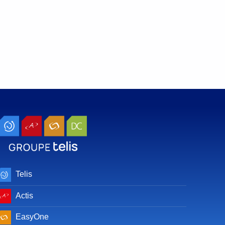
Telis
Actis
EasyOne