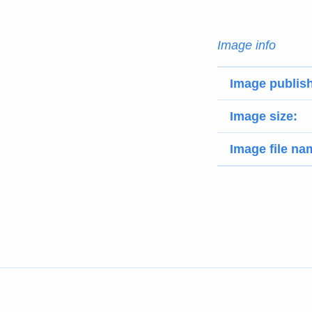
Image info
Image publis
Image size:
Image file na