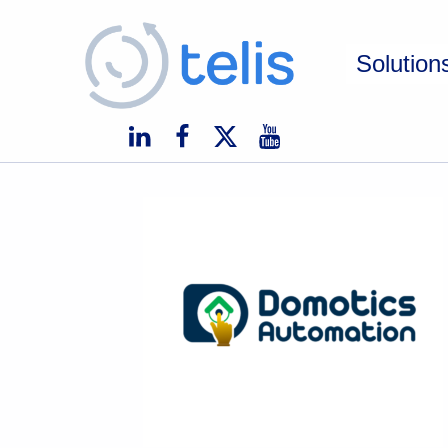
Telis
Solution
TELIS, VOS PROJETS NUMÉRIQUES À MONACO ET À L'INTERNATIONAL