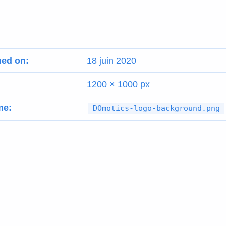
hed on:
18 juin 2020
1200 × 1000 px
me:
DOmotics-logo-background.png