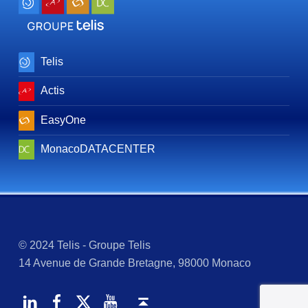
Telis
Actis
EasyOne
MonacoDATACENTER
© 2024 Telis - Groupe Telis
14 Avenue de Grande Bretagne, 98000 Monaco