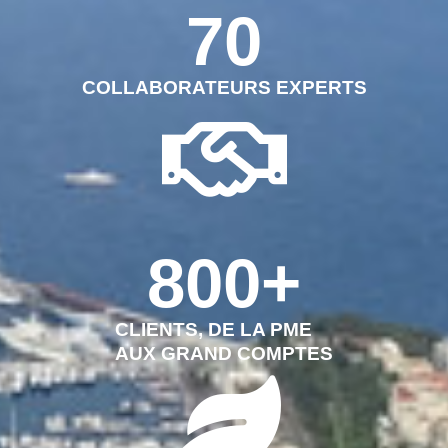
70
COLLABORATEURS EXPERTS
800
+
CLIENTS, DE LA PME
AUX GRAND COMPTES