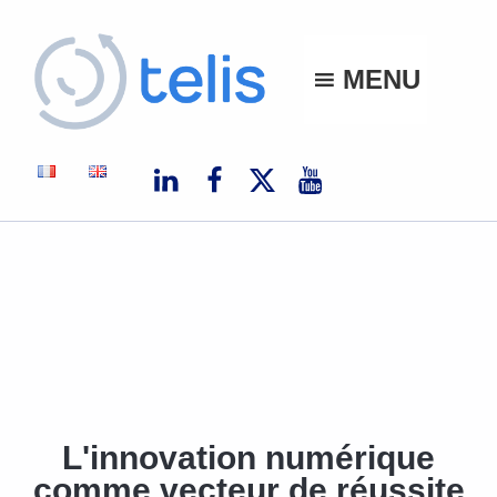
Telis
MENU
TELIS, VOS PROJETS NUMÉRIQUES À MONACO ET À L'INTERNATIONAL
L'innovation numérique
comme vecteur de réussite