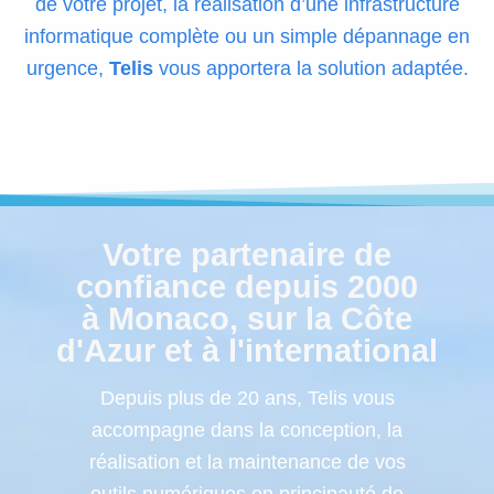
de votre projet, la réalisation d’une infrastructure
informatique complète ou un simple dépannage en
urgence,
Telis
vous apportera la solution adaptée.
Votre partenaire de
confiance depuis 2000
à Monaco, sur la Côte
d'Azur et à l'international
Depuis plus de 20 ans, Telis vous
accompagne dans la conception, la
réalisation et la maintenance de vos