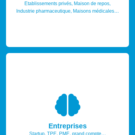
Communications unifiées, Contrôle d’accès,
Etablissements privés, Maison de repos,
Vidéosurveillance, Domotique, Signalétique
Industrie pharmaceutique, Maisons médicales…
numérique, Equipements multimédias…
Découvrir les services
Entreprises
Cloud, IT, Réseaux, Communications unifiées,
Startup, TPE, PME, grand compte…