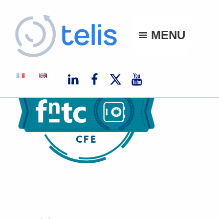
Telis
MENU
TELIS, VOS PROJETS NUMÉRIQUES À MONACO ET À L'INTERNATIONAL