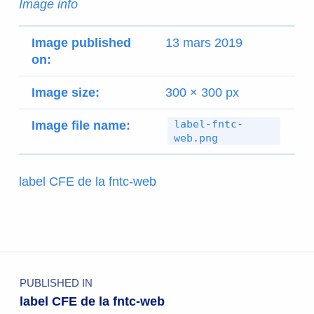
Image info
Image published
13 mars 2019
on:
Image size:
300 × 300 px
label-fntc-
Image file name:
web.png
label CFE de la fntc-web
PUBLISHED IN
label CFE de la fntc-web