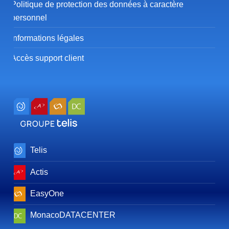
Politique de protection des données à caractère
personnel
Informations légales
Accès support client
Telis
Actis
EasyOne
MonacoDATACENTER