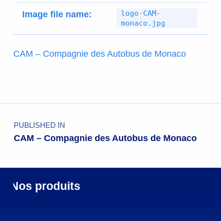
logo-CAM-
Image file name:
monaco.jpg
CAM – Compagnie des Autobus de Monaco
PUBLISHED IN
CAM – Compagnie des Autobus de Monaco
Nos produits