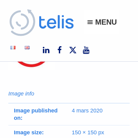
Telis
MENU
TELIS, VOS PROJETS NUMÉRIQUES À MONACO ET À L'INTERNATIONAL
Image info
Image published
4 mars 2020
on:
Image size:
150 × 150 px