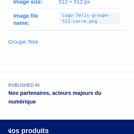
Image size:
512 × 512 px
Logo-Telis-groupe-
Image file
512-carre.png
name:
Groupe Telis
PUBLISHED IN
Nos partenaires, acteurs majeurs du
numérique
Nos produits