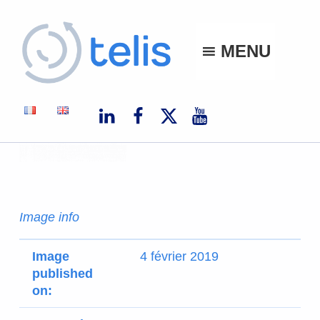
Telis
MENU
TELIS, VOS PROJETS NUMÉRIQUES À MONACO ET À L'INTERNATIONAL
Image info
Image
4 février 2019
published
on: