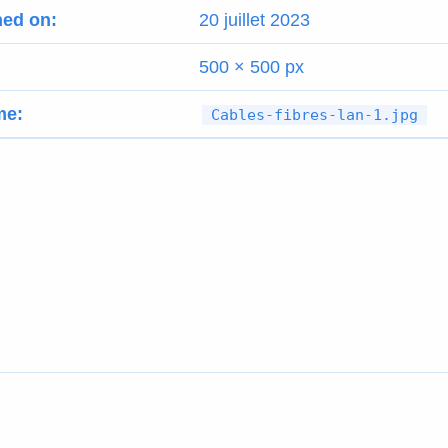
hed on:
20 juillet 2023
500 × 500 px
me:
Cables-fibres-lan-1.jpg