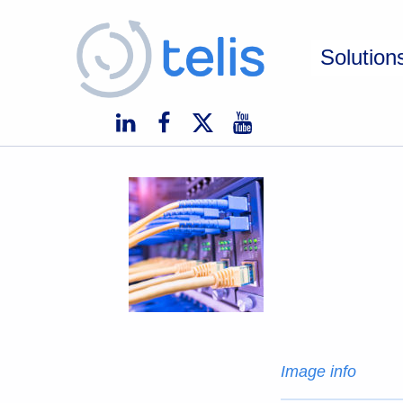
Telis
Solution
TELIS, VOS PROJETS NUMÉRIQUES À MONACO ET À L'INTERNATIONAL
Image info