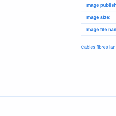
Image publis
Image size:
Image file na
Cables fibres lan