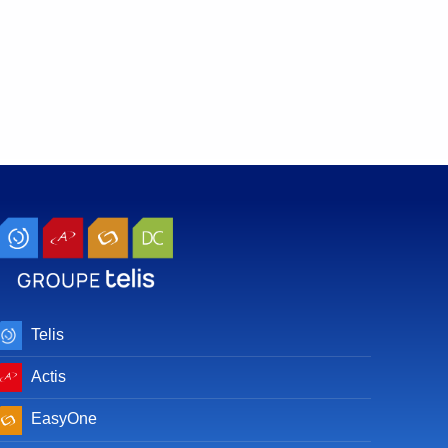
Telis
Actis
EasyOne