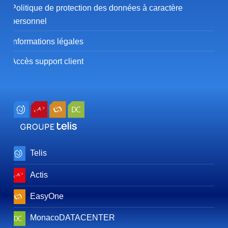
Politique de protection des données à caractère
personnel
Informations légales
Accès support client
Telis
Actis
EasyOne
MonacoDATACENTER