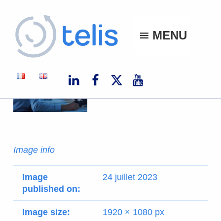
Telis
MENU
TELIS, VOS PROJETS NUMÉRIQUES À MONACO ET À L'INTERNATIONAL
Image info
Image
24 juillet 2023
published on:
Image size:
1920 × 1080 px