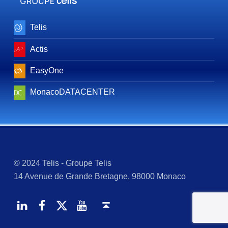
Telis
Actis
EasyOne
MonacoDATACENTER
© 2024 Telis - Groupe Telis
14 Avenue de Grande Bretagne, 98000 Monaco