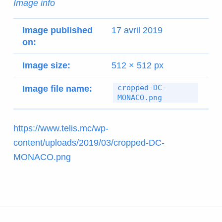
Image info
Image published
17 avril 2019
on:
Image size:
512 × 512 px
cropped-DC-
Image file name:
MONACO.png
https://www.telis.mc/wp-
content/uploads/2019/03/cropped-DC-
MONACO.png