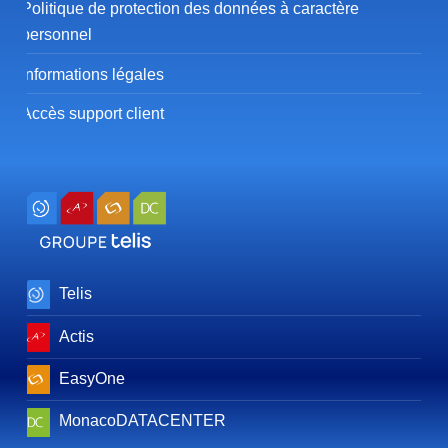
Politique de protection des données à caractère
personnel
Informations légales
Accès support client
Telis
Actis
EasyOne
MonacoDATACENTER