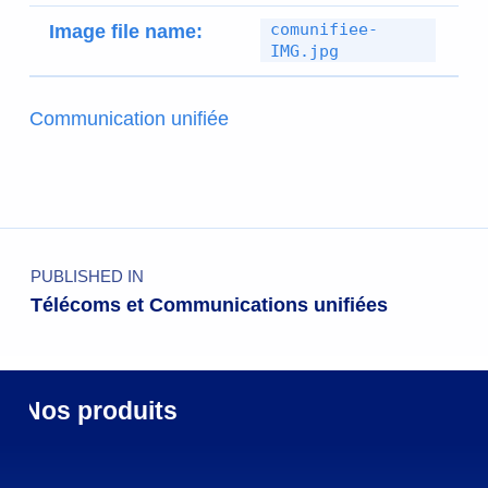
comunifiee-
Image file name:
IMG.jpg
Communication unifiée
PUBLISHED IN
Télécoms et Communications unifiées
Nos produits