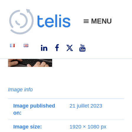
Telis
MENU
TELIS, VOS PROJETS NUMÉRIQUES À MONACO ET À L'INTERNATIONAL
Image info
Image published
21 juillet 2023
on:
Image size:
1920 × 1080 px